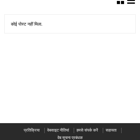
कोई पोस्ट नहीं मिला.
प्रतिक्रिया
वेबसाइट नीतियां
हमसे संपर्क करें
सहायता
वेब सूचना प्रबंधक